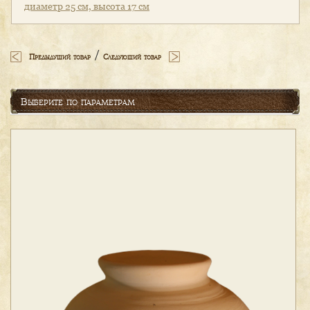
диаметр 25 см, высота 17 см
/
Предыдущий товар
Следующий товар
Выберите по параметрам