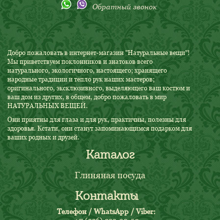
Обратный звонок
Добро пожаловать в интернет-магазин "Натуральные вещи"!
Мы приветствуем поклонников и знатоков всего
натурального, экологичного, настоящего; хранящего
народные традиции и тепло рук наших мастеров;
оригинального, эксклюзивного, выделяющего ваш костюм и
ваш дом из других, в общем, добро пожаловать в мир
НАТУРАЛЬНЫХ ВЕЩЕЙ.
Они приятны для глаза и для рук, практичны, полезны для
здоровья. Кстати, они станут запоминающимся подарком для
ваших родных и друзей.
Каталог
Глиняная посуда
Контакты
Телефон / WhatsApp / Viber: