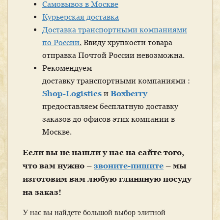
Самовывоз в Москве
Курьерская доставка
Доставка транспортными компаниями
по России
.
Ввиду хрупкости товара
отправка Почтой России невозможна.
Рекомендуем
доставку транспортными компаниями :
Shop-Logistics
и
Boxberry
предоставляем бесплатную доставку
заказов до офисов этих компании в
Москве.
Если вы не нашли у нас на сайте того,
что вам нужно –
звоните-пишите
– мы
изготовим вам любую глиняную посуду
на заказ!
У нас вы найдете большой выбор элитной