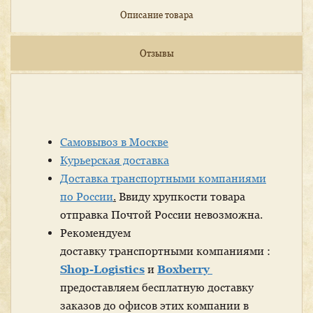
Описание товара
Отзывы
Самовывоз в Москве
Курьерская доставка
Доставка транспортными компаниями
по России
.
Ввиду хрупкости товара
отправка Почтой России невозможна.
Рекомендуем
доставку транспортными компаниями :
Shop-Logistics
и
Boxberry
предоставляем бесплатную доставку
заказов до офисов этих компании в