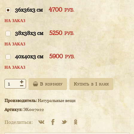
4700
36x36x3 см
РУБ.
НА ЗАКАЗ
5250
38x38x3 см
РУБ.
НА ЗАКАЗ
5900
40x40x3 см
РУБ.
НА ЗАКАЗ
В корзину
Производитель:
Натуральные вещи
Артикул:
ЭК007022
Поделиться: