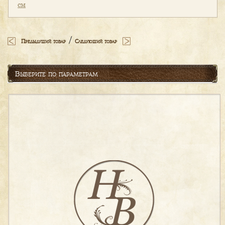
см
/
Предыдущий товар
Следующий товар
Выберите по параметрам