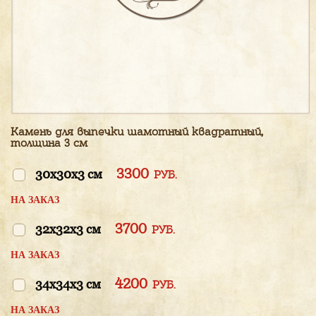
Камень для выпечки шамотный квадратный,
толщина 3 см
3300
30x30x3 см
РУБ.
НА ЗАКАЗ
3700
32x32x3 см
РУБ.
НА ЗАКАЗ
4200
34x34x3 см
РУБ.
НА ЗАКАЗ