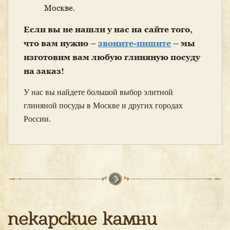
Москве.
Если вы не нашли у нас на сайте того,
что вам нужно –
звоните-пишите
– мы
изготовим вам любую глиняную посуду
на заказ!
У нас вы найдете большой выбор элитной
глиняной посуды в Москве и других городах
России.
пекарские камни