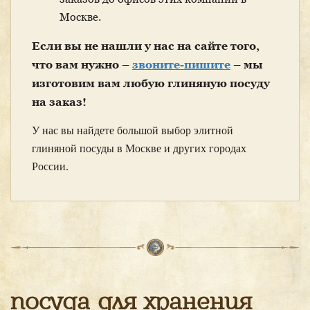
Москве.
Если вы не нашли у нас на сайте того,
что вам нужно –
звоните-пишите
– мы
изготовим вам любую глиняную посуду
на заказ!
У нас вы найдете большой выбор элитной
глиняной посуды в Москве и других городах
России.
посуда для хранения