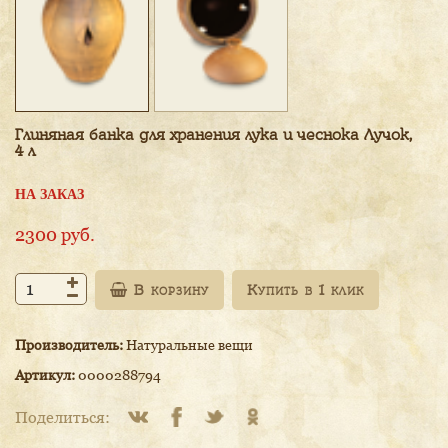
Глиняная банка для хранения лука и чеснока Лучок,
4 л
НА ЗАКАЗ
2300
руб.
В корзину
Производитель:
Натуральные вещи
Артикул:
0000288794
Поделиться: