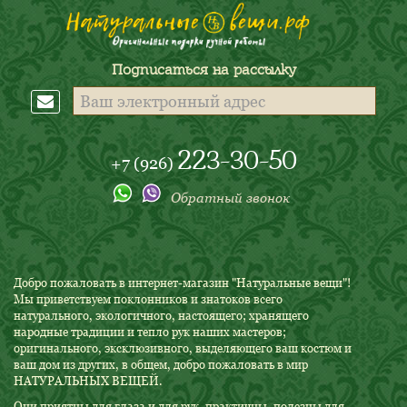
Подписаться на рассылку
223-30-50
+7 (926)
Обратный звонок
Добро пожаловать в интернет-магазин "Натуральные вещи"!
Мы приветствуем поклонников и знатоков всего
натурального, экологичного, настоящего; хранящего
народные традиции и тепло рук наших мастеров;
оригинального, эксклюзивного, выделяющего ваш костюм и
ваш дом из других, в общем, добро пожаловать в мир
НАТУРАЛЬНЫХ ВЕЩЕЙ.
Они приятны для глаза и для рук, практичны, полезны для