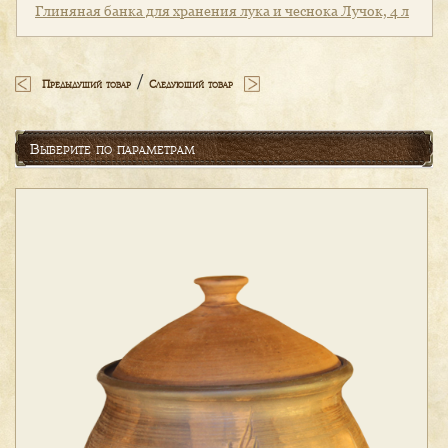
Глиняная банка для хранения лука и чеснока Лучок, 4 л
/
Предыдущий товар
Следующий товар
Выберите по параметрам