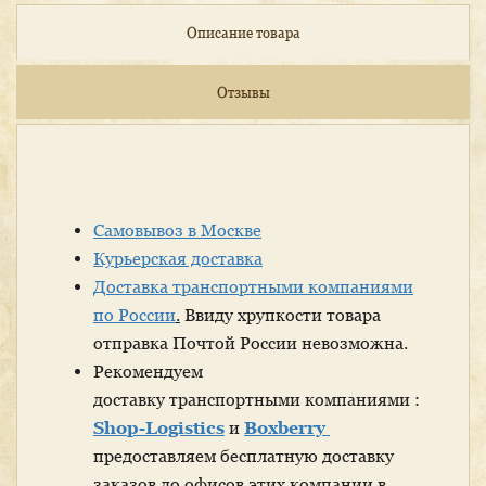
Описание товара
Отзывы
Самовывоз в Москве
Курьерская доставка
Доставка транспортными компаниями
по России
.
Ввиду хрупкости товара
отправка Почтой России невозможна.
Рекомендуем
доставку транспортными компаниями :
Shop-Logistics
и
Boxberry
предоставляем бесплатную доставку
заказов до офисов этих компании в