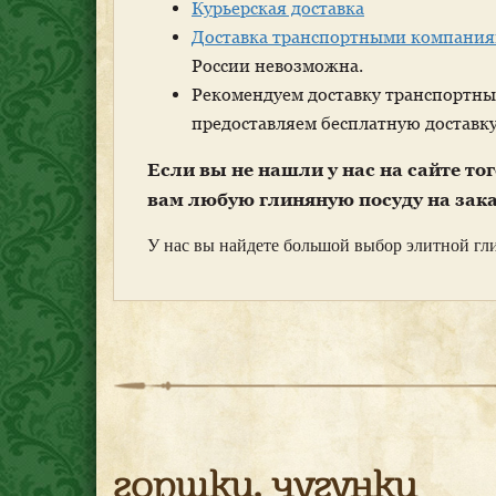
Курьерская доставка
Доставка транспортными компания
России невозможна.
Рекомендуем доставку транспортн
предоставляем бесплатную доставку
Если вы не нашли у нас на сайте то
вам любую глиняную посуду на зака
У нас вы найдете большой выбор элитной гл
горшки, чугунки