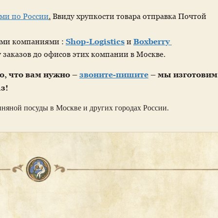
ми по России
.
Ввиду хрупкости товара отправка Почтой
ыми компаниями :
Shop-Logistics
и
Boxberry
 заказов до офисов этих компании в Москве.
го, что вам нужно –
звоните-пишите
– мы изготовим
з!
иняной посуды в Москве и других городах России.