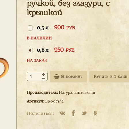
ручкой, без глазури, с
крышкой
900
0,5 л
РУБ.
В НАЛИЧИИ
950
0,6 л
РУБ.
НА ЗАКАЗ
В корзину
Производитель:
Натуральные вещи
Артикул:
ЭК007152
Поделиться: