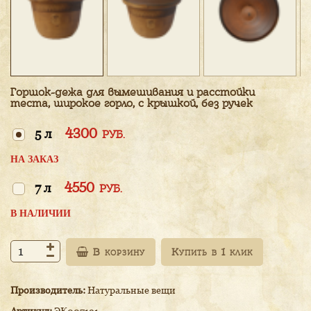
Горшок-дежа для вымешивания и расстойки
теста, широкое горло, с крышкой, без ручек
4300
5 л
РУБ.
НА ЗАКАЗ
4550
7 л
РУБ.
В НАЛИЧИИ
В корзину
Производитель:
Натуральные вещи
Артикул:
ЭК007191