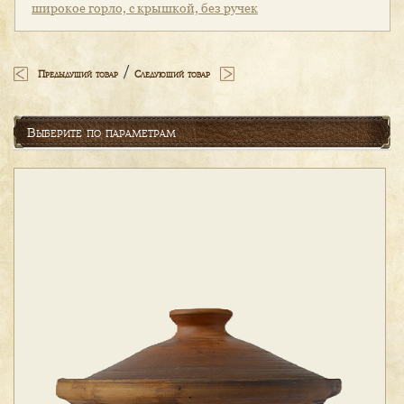
широкое горло, с крышкой, без ручек
/
Предыдущий товар
Следующий товар
Выберите по параметрам