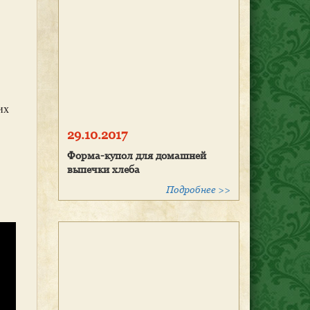
их
29.10.2017
Форма-купол для домашней
выпечки хлеба
Подробнее >>