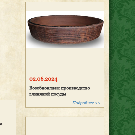
02.06.2024
Возобновляем производство
глиняной посуды
Подробнее >>
а