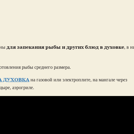
для запекания рыбы и других блюд в духовке
аны
, в н
готовления рыбы среднего размера.
А ДУХОВКА
на газовой или электроплите, на мангале через
ндыре, аэрогриле.