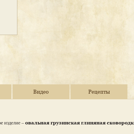
Видео
Рецепты
овальная грузинская глиняная сковородк
е изделие –