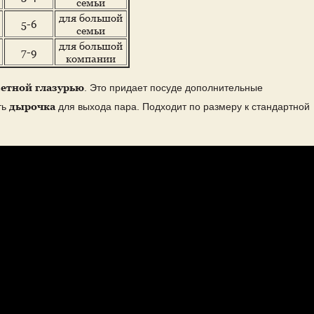
семьи
для большой
5-6
семьи
для большой
7-9
компании
етной глазурью
. Это придает посуде дополнительные
дырочка
ть
для выхода пара. Подходит по размеру к стандартной