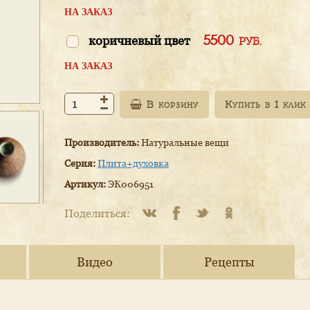
НА ЗАКАЗ
5500
коричневый цвет
РУБ.
НА ЗАКАЗ
В корзину
Производитель:
Натуральные вещи
Серия:
Плита+духовка
Артикул:
ЭК006951
Поделиться:
Видео
Рецепты