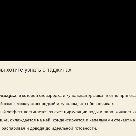
вы хотите узнать о таджинах
роварка
, в которой сковородка и купольная крышка плотно прилег
ной замок между сковородкой и куполом, что обеспечивает
й эффект достигается за счет циркуляции воды и пара: жидкость 
шке, охлаждается на ней, конденсируется и капельками стекает на
 распаривая и доводя до идеальной готовности.