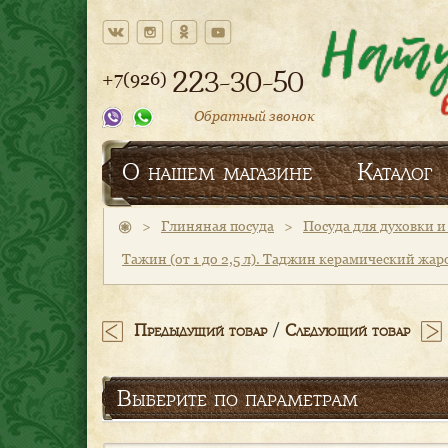
223-30-50
+7(926)
Обратный звонок
О нашем магазине
Каталог
>
Глиняная посуда
>
Посуда для духовки 
Тажин (от 1 до 2,5 л). Таджин керамический жа
/
Предыдущий товар
Следующий товар
Выберите по параметрам