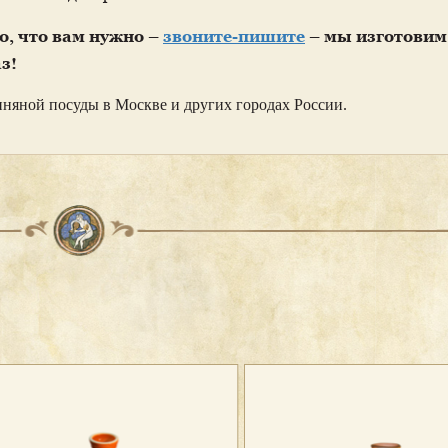
го, что вам нужно –
звоните-пишите
– мы изготовим
з!
иняной посуды в Москве и других городах России.