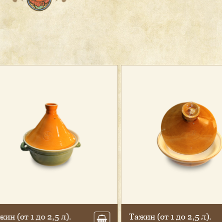
 (от 1 до 2,5 л).
Та­жин (от 1 до 2,5 л).