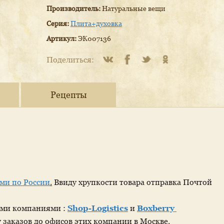
Производитель:
Натуральные вещи
Серия:
Плита+духовка
Артикул:
ЭК007136
Поделиться:
Рецепты
ми по России
.
Ввиду хрупкости товара отправка Почтой
ыми компаниями :
Shop-Logistics
и
Boxberry
 заказов до офисов этих компании в Москве.