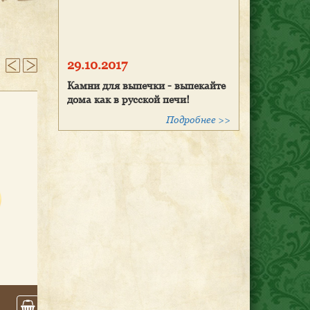
29.10.2017
Камни для выпечки - выпекайте
дома как в русской печи!
Подробнее >>
Гли­няная жа­роп­