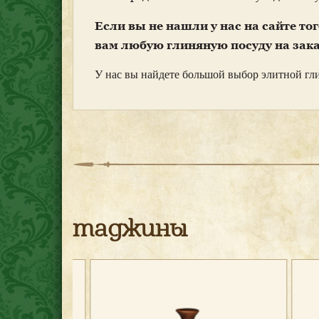
Если вы не нашли у нас на сайте то
вам любую глиняную посуду на зака
У нас вы найдете большой выбор элитной гл
таджины