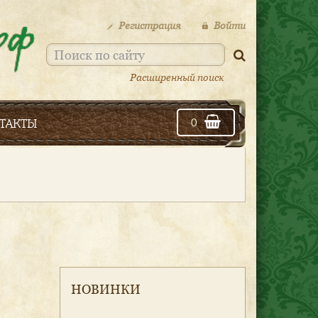
Регистрация
Войти
Расширенный поиск
такты
0
НОВИНКИ